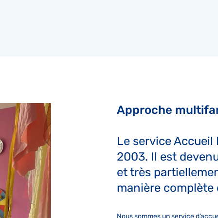
Approche multifam
Le service Accueil 
2003. Il est devenu
et très partiellem
manière complète 
Nous sommes un service d’accueil