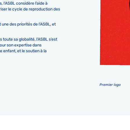
, l’ASBL considère l’aide à
iser le cycle de reproduction des
t une des priorités de l’ASBL, et
s toute sa globalité, l’ASBL s’est
pour son expertise dans
enfant, et le soutien à la
Premier logo