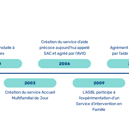
Création du service d’aide
nstalle à
précoce aujourd’hui appelé
Agrément p
ies
SAC et agréé par l’AVIQ
par l’aid
0
2006
2003
2009
Création du service Accueil
L’ASBL participe à
Multifamilial de Jour
l’expérimentation d’un
Service d’intervention en
Famille