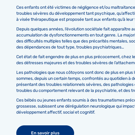
Ces enfants ont été victimes de négligence et/ou maltraitance
troubles sévères du développement tant psychique, qu’affecti
à visée thérapeutique est proposée tant aux enfants qu’à leur f
Depuis quelques années, l’évolution sociétale fait apparaître a
accumulation de dysfonctionnements en tout genre. La majorit
des difficultés multiples telles que des précarités mentales, soc
des dépendances de tout type, troubles psychiatriques…
Cet état de fait engendre de plus en plus précocement, chez l
des détresses majeures et des troubles sévères de l’attache
Les pathologies que nous côtoyons sont donc de plus en plus
sommes, depuis un certain temps, confrontés au quotidien à d
présentant des troubles relationnels sévères, des pathologies
troubles du comportement relevant de la psychiatrie, et des tr
Ces bébés ou jeunes enfants soumis à des traumatismes préco
grossesse, subissent une dérégulation neurologique qui impact
développement affectif, social et cognitif.
En savoir plus