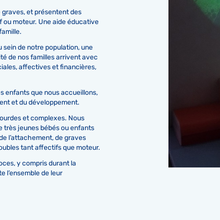
 graves, et présentent des
f ou moteur. Une aide éducative
amille.
u sein de notre population, une
é de nos familles arrivent avec
iales, affectives et financières,
es enfants que nous accueillons,
ment et du développement.
 lourdes et complexes. Nous
e très jeunes bébés ou enfants
 de l’attachement, de graves
oubles tant affectifs que moteur.
ces, y compris durant la
e l’ensemble de leur