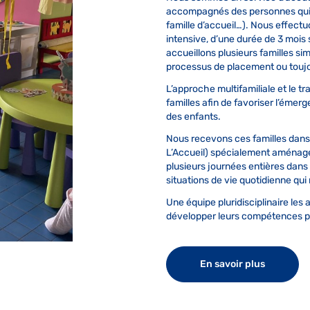
accompagnés des personnes qui a
famille d’accueil…). Nous effectu
intensive, d’une durée de 3 mois
accueillons plusieurs familles si
processus de placement ou toujou
L’approche multifamiliale et le tr
familles afin de favoriser l’éme
des enfants.
Nous recevons ces familles dans
L’Accueil) spécialement aménagé 
plusieurs journées entières dan
situations de vie quotidienne qui 
Une équipe pluridisciplinaire les
développer leurs compétences p
En savoir plus