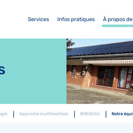
Services
Infos pratiques
À propos de
s
ogie
Approche multifamiliale
RHESEAU
Notre équ