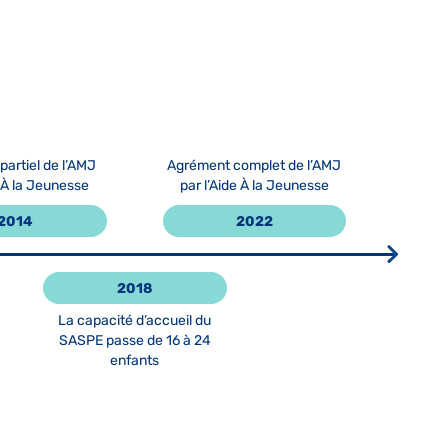
artiel de l’AMJ
Agrément complet de l’AMJ
e À la Jeunesse
par l’Aide À la Jeunesse
2014
2022
2018
La capacité d’accueil du
SASPE passe de 16 à 24
enfants