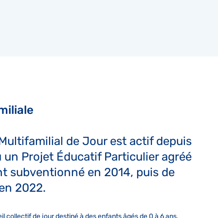
iliale
Multifamilial de Jour est actif depuis
 un Projet Éducatif Particulier agréé
ent subventionné en 2014, puis de
en 2022.
 collectif de jour destiné à des enfants âgés de 0 à 6 ans,