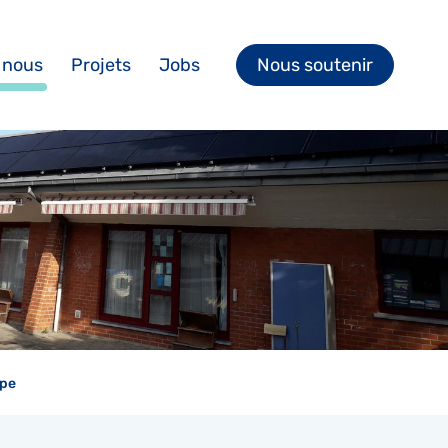
 nous
Projets
Jobs
Nous soutenir
ipe