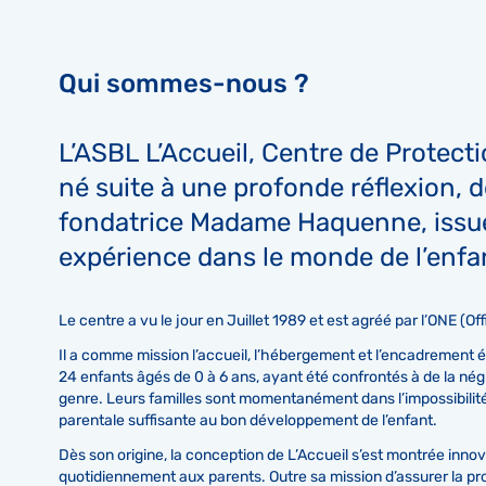
Qui sommes-nous ?
L’ASBL L’Accueil, Centre de Protecti
né suite à une profonde réflexion, d
fondatrice Madame Haquenne, issu
expérience dans le monde de l’enfan
Le centre a vu le jour en Juillet 1989 et est agréé par l’ONE (Of
Il a comme mission l’accueil, l’hébergement et l’encadrement 
24 enfants âgés de 0 à 6 ans, ayant été confrontés à de la nég
genre. Leurs familles sont momentanément dans l’impossibilit
parentale suffisante au bon développement de l’enfant.
Dès son origine, la conception de L’Accueil s’est montrée inno
quotidiennement aux parents. Outre sa mission d’assurer la pro