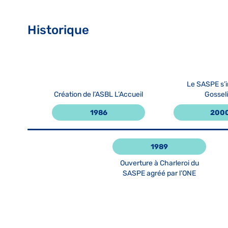
Historique
Le SASPE s’i
Création de l’ASBL L’Accueil
Gossel
1986
200
1989
Ouverture à Charleroi du
SASPE agréé par l’ONE