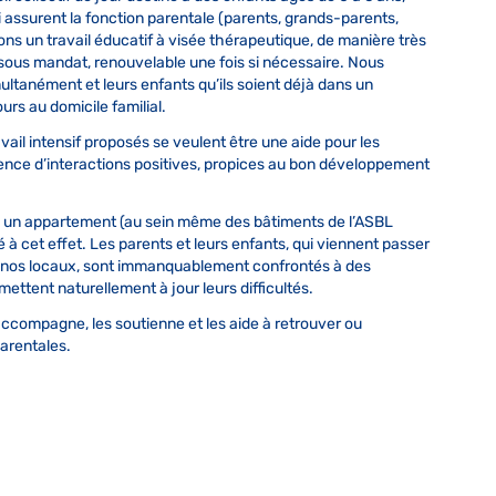
ssurent la fonction parentale (parents, grands-parents,
ons un travail éducatif à visée thérapeutique, de manière très
 sous mandat, renouvelable une fois si nécessaire. Nous
multanément et leurs enfants qu’ils soient déjà dans un
rs au domicile familial.
avail intensif proposés se veulent être une aide pour les
rgence d’interactions positives, propices au bon développement
 un appartement (au sein même des bâtiments de l’ASBL
à cet effet. Les parents et leurs enfants, qui viennent passer
s nos locaux, sont immanquablement confrontés à des
mettent naturellement à jour leurs difficultés.
 accompagne, les soutienne et les aide à retrouver ou
arentales.