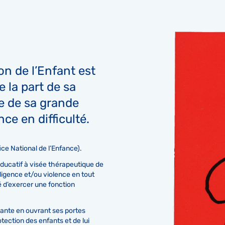
on de l’Enfant est
e la part de sa
e de sa grande
ce en difficulté.
fice National de l’Enfance).
éducatif à visée thérapeutique de
ligence et/ou violence en tout
é d’exercer une fonction
vante en ouvrant ses portes
tection des enfants et de lui