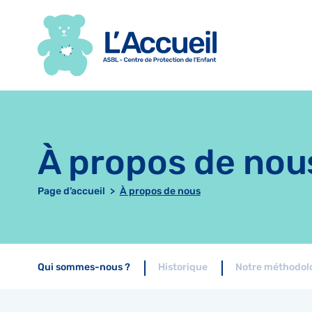
Centre de Protection de l’Enfant.
À propos de nou
Page d’accueil
À propos de nous
Qui sommes-nous ?
Historique
Notre méthodol