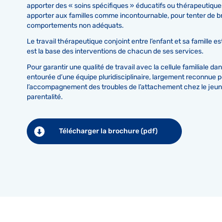
apporter des « soins spécifiques » éducatifs ou thérapeutiques
apporter aux familles comme incontournable, pour tenter de br
comportements non adéquats.
Le travail thérapeutique conjoint entre l’enfant et sa famille es
est la base des interventions de chacun de ses services.
Pour garantir une qualité de travail avec la cellule familiale dan
entourée d’une équipe pluridisciplinaire, largement reconnue 
l’accompagnement des troubles de l’attachement chez le jeune 
parentalité.
Télécharger la brochure (pdf)